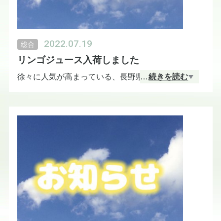
2022.07.19
総合
リンゴジュース入荷しました
徐々に人気が高まっている、長野県中野市の小林農
…
続きを読む
園さんのリンゴジュース「赤いリンゴの物語(2)」を
入荷しました！この機会にぜひ、お求めください。