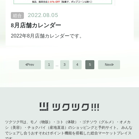
・ファームさや
・コーヒーロースト小樽
2022.08.05
総合
8月店舗カレンダー
2022年8月店舗カレンダーです。
...
Prev
1
3
4
5
Next
ツクツク!!!は、モノ（物販）・コト（体験）・ゴチソウ（グルメ）・オメカ
シ（美容）・チョクバイ（産地直送）のショッピングと予約サイト。
みんな
でシェアし合うおすそわけポイント機能を搭載した総合マーケットプレイス
です。