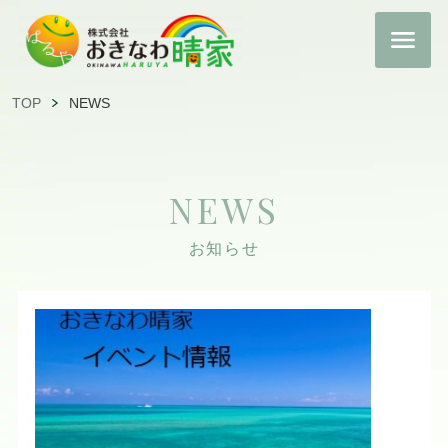
TOP
NEWS
NEWS
お知らせ