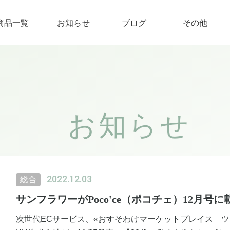
商品一覧
お知らせ
ブログ
その他
お知らせ
2022.12.03
総合
サンフラワーがPoco'ce（ポコチェ）12月号
次世代ECサービス、«おすそわけマーケットプレイス ツクツク