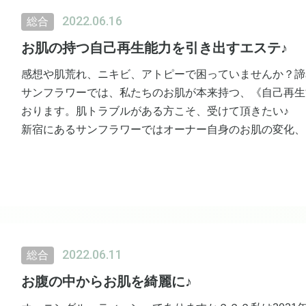
2022.06.16
総合
お肌の持つ自己再生能力を引き出すエステ♪
感想や肌荒れ、ニキビ、アトピーで困っていませんか？諦
サンフラワーでは、私たちのお肌が本来持つ、《自己再生
おります。肌トラブルがある方こそ、受けて頂きたい♪
新宿にあるサンフラワーではオーナー自身のお肌の変化、
をコツコツと積み上げて参りました。
今月は13周年記念イベント開催中です♪
2022.06.11
総合
お腹の中からお肌を綺麗に♪