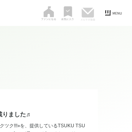
に載りました♬
!!!»を、提供しているTSUKU TSU