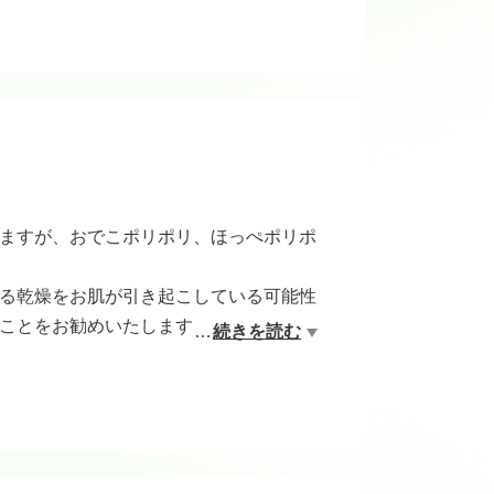
ますが、おでこポリポリ、ほっぺポリポ
る乾燥をお肌が引き起こしている可能性
ことをお勧めいたします♪生純水や化粧
…
続きを読む
たらパックエッセンスもいいですね♪