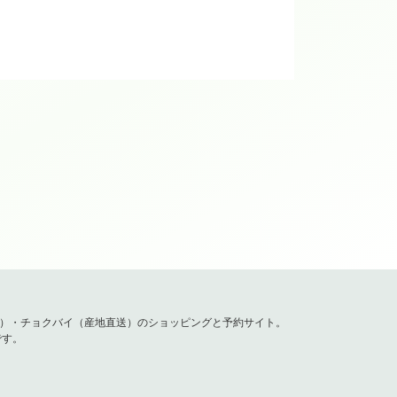
てみませんか？？？
容）・チョクバイ（産地直送）のショッピングと予約サイト。
です。