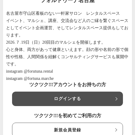
フォルトゥーナ名古屋
名古屋市守山区看板のない一軒家サロン レンタルスペース
イベント、マルシェ、講座、交流会など人のご縁を繋ぐスペース
としてイベント企画運営、そしてレンタルスペース提供もしてお
ります。
2026.７.19日（日）20回目のマルシェを開催します。
心と身体、両方があって健康といえます。顔の形や名前の形で個
性や性格、人間関係を紐解くコンサルティングサービスも展開中
です。
instagram @forutuna.rental
instagram @fortuna.marche
ツクツク!!!アカウントをお持ちの方
ログインする
ツクツク!!!を初めてご利用の方
新規会員登録