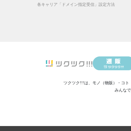
2018/
各キャリア「ドメイン指定受信」設定方法
2018/
2018/
2018/
2018/
2018/
2018/
2018/
2017/
2017/
ツクツク!!!は、
モノ（物販）
・
コト
みんなで