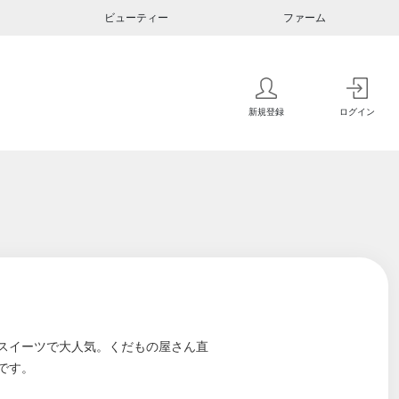
ビューティー
ファーム
新規登録
ログイン
アウトスイーツで大人気。くだもの屋さん直
です。