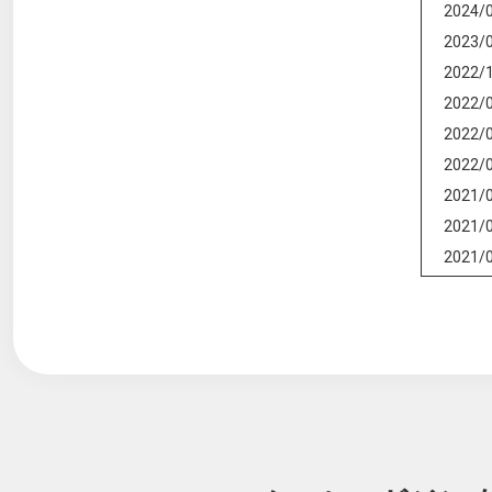
2024/
2023/
2022/
2022/
2022/
2022/
2021/
2021/
2021/
2021/
2020/
2020/
2020/
2020/
2020/
2019/