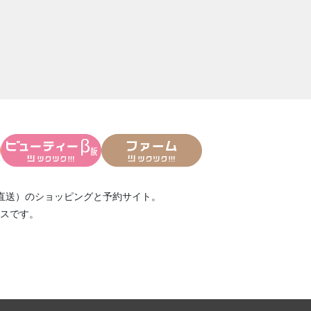
直送）
のショッピングと予約サイト。
スです。