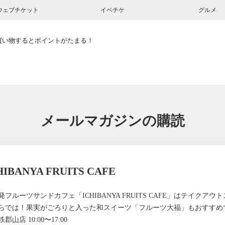
ウェブチケット
イベチケ
グルメ
買い物するとポイントがたまる！
メールマガジンの購読
HIBANYA FRUITS CAFE
発フルーツサンドカフェ「ICHIBANYA FRUITS CAFE」はテイク
らでは！果実がごろりと入った和スイーツ「フルーツ大福」もおすすめ
郡山店 10:00〜17:00