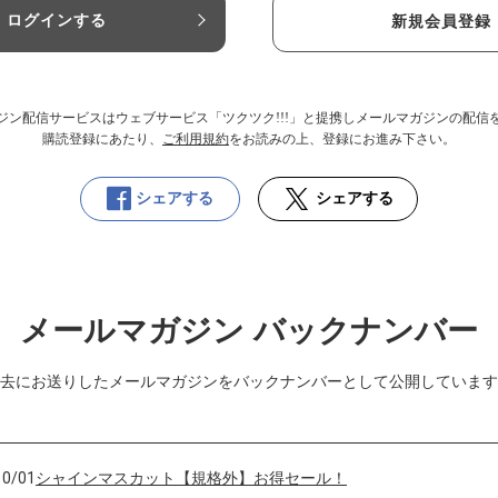
ログインする
新規会員登録
ジン配信サービスはウェブサービス「ツクツク!!!」と提携しメールマガジンの配信
購読登録にあたり、
ご利用規約
をお読みの上、登録にお進み下さい。
シェアする
シェアする
メールマガジン バックナンバー
去にお送りしたメールマガジンをバックナンバーとして公開しています
10/01
シャインマスカット【規格外】お得セール！