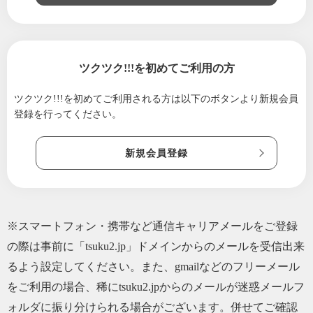
ツクツク!!!を初めてご利用の方
ツクツク!!!を初めてご利用される方は
以下のボタンより新規会員
登録を行ってください。
新規会員登録
※スマートフォン・携帯など通信キャリアメールをご登録
の際は事前に「tsuku2.jp」ドメインからのメールを受信出来
るよう設定してください。また、gmailなどのフリーメール
をご利用の場合、稀にtsuku2.jpからのメールが迷惑メールフ
ォルダに振り分けられる場合がございます。併せてご確認