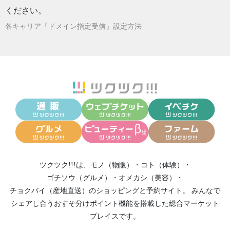
ください。
各キャリア「ドメイン指定受信」設定方法
ツクツク!!!は、
モノ（物販）
・
コト（体験）
・
ゴチソウ（グルメ）
・
オメカシ（美容）
・
チョクバイ（産地直送）
のショッピングと予約サイト。
みんなで
シェアし合う
おすそ分けポイント機能
を搭載した総合マーケット
プレイスです。