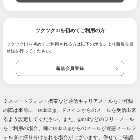
ツクツク!!!を初めてご利用の方
ツクツク!!!を初めてご利用される方は
以下のボタンより新規会員
登録を行ってください。
新規会員登録
※スマートフォン・携帯など通信キャリアメールをご登録
の際は事前に「tsuku2.jp」ドメインからのメールを受信出来
るよう設定してください。また、gmailなどのフリーメール
をご利用の場合、稀にtsuku2.jpからのメールが迷惑メールフ
ォルダに振り分けられる場合がございます。併せてご確認