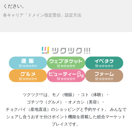
ください。
各キャリア「ドメイン指定受信」設定方法
ツクツク!!!は、
モノ（物販）
・
コト（体験）
・
ゴチソウ（グルメ）
・
オメカシ（美容）
・
チョクバイ（産地直送）
のショッピングと予約サイト。
みんなで
シェアし合う
おすそ分けポイント機能
を搭載した総合マーケット
プレイスです。