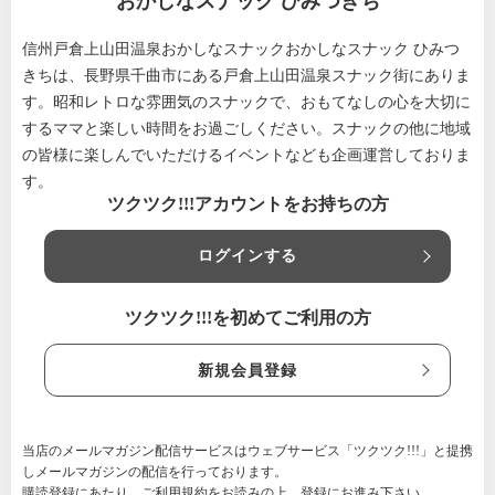
おかしなスナック ひみつきち
信州戸倉上山田温泉おかしなスナックおかしなスナック ひみつ
きちは、長野県千曲市にある戸倉上山田温泉スナック街にありま
す。昭和レトロな雰囲気のスナックで、おもてなしの心を大切に
するママと楽しい時間をお過ごしください。スナックの他に地域
の皆様に楽しんでいただけるイベントなども企画運営しておりま
す。
ツクツク!!!アカウントをお持ちの方
ログインする
ツクツク!!!を初めてご利用の方
新規会員登録
当店のメールマガジン配信サービスはウェブサービス「ツクツク!!!」と提携
しメールマガジンの配信を行っております。
購読登録にあたり、
ご利用規約
をお読みの上、登録にお進み下さい。