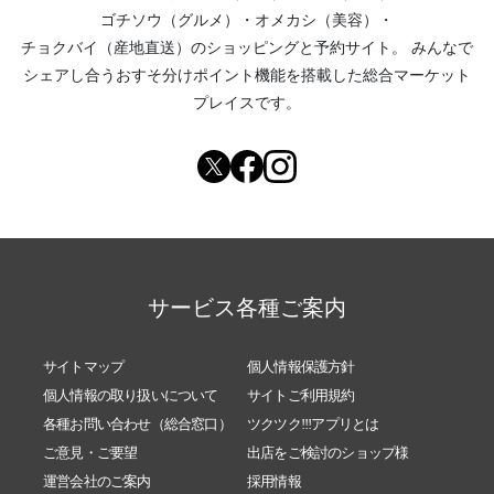
ゴチソウ（グルメ）
・
オメカシ（美容）
・
チョクバイ（産地直送）
のショッピングと予約サイト。
みんなで
シェアし合う
おすそ分けポイント機能
を搭載した総合マーケット
プレイスです。
サービス各種ご案内
サイトマップ
個人情報保護方針
個人情報の取り扱いについて
サイトご利用規約
各種お問い合わせ（総合窓口）
ツクツク!!!アプリとは
ご意見・ご要望
出店をご検討のショップ様
運営会社のご案内
採用情報