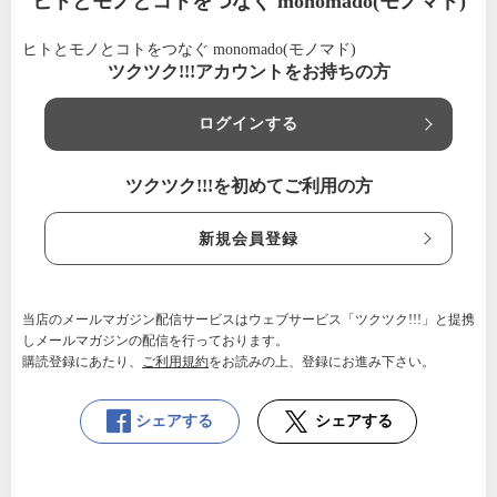
ヒトとモノとコトをつなぐ monomado(モノマド)
ヒトとモノとコトをつなぐ monomado(モノマド)
ツクツク!!!アカウントをお持ちの方
ログインする
ツクツク!!!を初めてご利用の方
新規会員登録
当店のメールマガジン配信サービスはウェブサービス「ツクツク!!!」と提携
しメールマガジンの配信を行っております。
購読登録にあたり、
ご利用規約
をお読みの上、登録にお進み下さい。
シェアする
シェアする