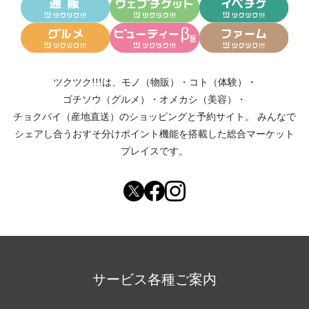
ツクツク!!!は、
モノ（物販）
・
コト（体験）
・
ゴチソウ（グルメ）
・
オメカシ（美容）
・
チョクバイ（産地直送）
のショッピングと予約サイト。
みんなで
シェアし合う
おすそ分けポイント機能
を搭載した総合マーケット
プレイスです。
サービス各種ご案内