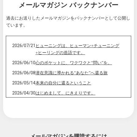
メールマガジン バックナンバー
過去にお送りしたメールマガジンをバックナンバーとして公開し
ています。
2026/07/21
ヒューニングは、ヒューマン+チューニング
+ヒーリングの造語です。
2026/06/10
心のポケットに、ワクワクと“問い”を。
2026/06/08
潜在意識に導かれる“あなた”へ還る旅
2026/05/14
本来の自分に還るということ
2026/04/30
はじめまして、にきえりです。
メールマガジンを購読するには