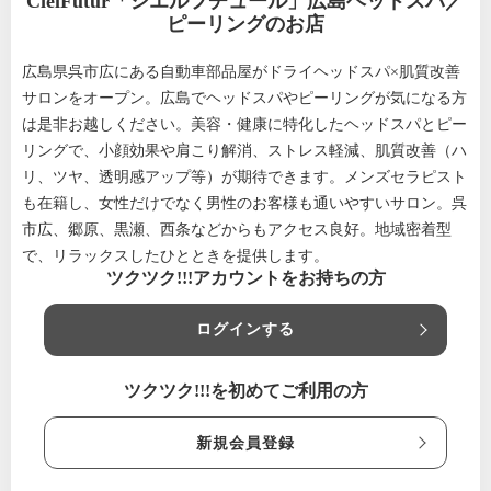
CielFutur「シエルフチュール」広島ヘッドスパ／
ピーリングのお店
広島県呉市広にある自動車部品屋がドライヘッドスパ×肌質改善
サロンをオープン。広島でヘッドスパやピーリングが気になる方
は是非お越しください。美容・健康に特化したヘッドスパとピー
リングで、小顔効果や肩こり解消、ストレス軽減、肌質改善（ハ
リ、ツヤ、透明感アップ等）が期待できます。メンズセラピスト
も在籍し、女性だけでなく男性のお客様も通いやすいサロン。呉
市広、郷原、黒瀬、西条などからもアクセス良好。地域密着型
で、リラックスしたひとときを提供します。
ツクツク!!!アカウントをお持ちの方
ログインする
ツクツク!!!を初めてご利用の方
新規会員登録