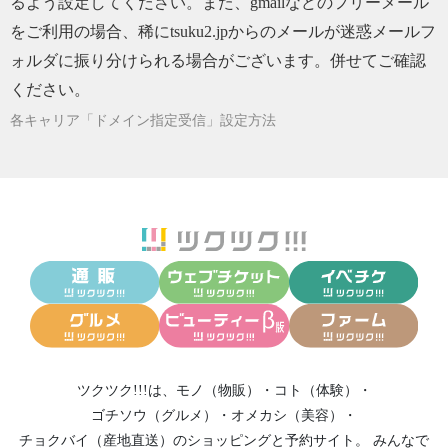
るよう設定してください。また、gmailなどのフリーメール
をご利用の場合、稀にtsuku2.jpからのメールが迷惑メールフ
ォルダに振り分けられる場合がございます。併せてご確認
ください。
各キャリア「ドメイン指定受信」設定方法
ツクツク!!!は、
モノ（物販）
・
コト（体験）
・
ゴチソウ（グルメ）
・
オメカシ（美容）
・
チョクバイ（産地直送）
のショッピングと予約サイト。
みんなで