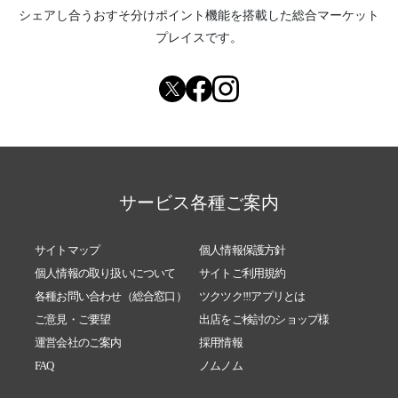
シェアし合う
おすそ分けポイント機能
を搭載した総合マーケット
プレイスです。
サービス各種ご案内
サイトマップ
個人情報保護方針
個人情報の取り扱いについて
サイトご利用規約
各種お問い合わせ（総合窓口）
ツクツク!!!アプリとは
ご意見・ご要望
出店をご検討のショップ様
運営会社のご案内
採用情報
FAQ
ノムノム