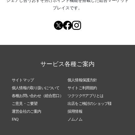
シェアし合う
おすそ分けポイント機能
を搭載した総合マーケット
プレイスです。
サービス各種ご案内
サイトマップ
個人情報保護方針
個人情報の取り扱いについて
サイトご利用規約
各種お問い合わせ（総合窓口）
ツクツク!!!アプリとは
ご意見・ご要望
出店をご検討のショップ様
運営会社のご案内
採用情報
FAQ
ノムノム