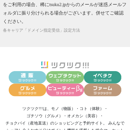
をご利用の場合、稀にtsuku2.jpからのメールが迷惑メールフ
ォルダに振り分けられる場合がございます。併せてご確認
ください。
各キャリア「ドメイン指定受信」設定方法
ツクツク!!!は、
モノ（物販）
・
コト（体験）
・
ゴチソウ（グルメ）
・
オメカシ（美容）
・
チョクバイ（産地直送）
のショッピングと予約サイト。
みんなで