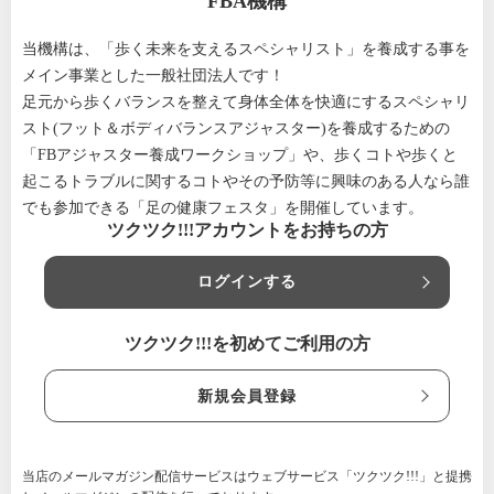
FBA機構
当機構は、「歩く未来を支えるスペシャリスト」を養成する事を
メイン事業とした一般社団法人です！
足元から歩くバランスを整えて身体全体を快適にするスペシャリ
スト(フット＆ボディバランスアジャスター)を養成するための
「FBアジャスター養成ワークショップ」や、歩くコトや歩くと
起こるトラブルに関するコトやその予防等に興味のある人なら誰
でも参加できる「足の健康フェスタ」を開催しています。
ツクツク!!!アカウントをお持ちの方
ログインする
ツクツク!!!を初めてご利用の方
新規会員登録
当店のメールマガジン配信サービスはウェブサービス「ツクツク!!!」と提携