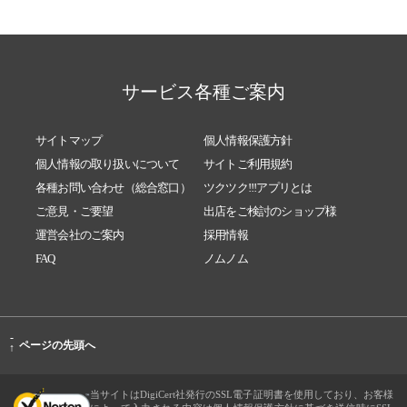
2026/05/29
2026年6月13日（土）〜14日（日）開催「FBA
スキルアップワークショップ」ご案内
2026/05/26
5月29日開催「バランスケアテクノロジーオン
サービス各種ご案内
ラインセミナー」のご案内
2026/05/21
6月11日開催「バランスケアテクノロジーオン
ラインセミナー」のご案内
サイトマップ
個人情報保護方針
個人情報の取り扱いについて
サイトご利用規約
2026/05/18
5月21日開催｜バランスケアテクノロジー イン
各種お問い合わせ（総合窓口）
ツクツク!!!アプリとは
トロダクションセミナー
ご意見・ご要望
出店をご検討のショップ様
2026/05/15
5月21日開催「バランスケアテクノロジーイン
運営会社のご案内
採用情報
トロダクションセミナー」のご案内
FAQ
ノムノム
2026/05/12
明後日開催「バランスケアテクノロジーオン
ラインセミナー」のご案内
2026/05/07
5月開催日変更「バランスケアテクノロジーオ
-
ンラインセミナー」のご案内
ページの先頭へ
↑
2026/05/02
5月16日〜17日「フット＆ボディバランスアジ
ャスター養成ワークショップ」in東京品川きゅ
当サイトはDigiCert社発行のSSL電子証明書を使用しており、お客様