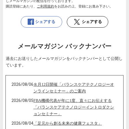
しメールマガジンの配信を行っております。
購読登録にあたり、
ご利用規約
をお読みの上、登録にお進み下さい。
シェアする
シェアする
メールマガジン バックナンバー
過去にお送りしたメールマガジンをバックナンバーとして公開し
ています。
2026/08/06
８月12日開催「バランスケアテクノロジーオ
ンラインセミナー」のご案内
2026/08/05
FBA機構代表が年に1度、直々にお伝えする
「バランスケアテクノロジーイントロダクシ
ョンセミナー」
2026/08/04
「足元から創る未来の健康フェスタ」