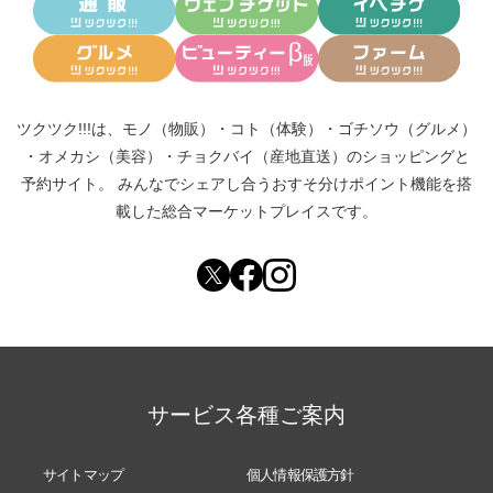
ツクツク!!!は、
モノ（物販）
・
コト（体験）
・
ゴチソウ（グルメ）
・
オメカシ（美容）
・
チョクバイ（産地直送）
のショッピングと
予約サイト。
みんなでシェアし合う
おすそ分けポイント機能
を搭
載した総合マーケットプレイスです。
サービス各種ご案内
サイトマップ
個人情報保護方針