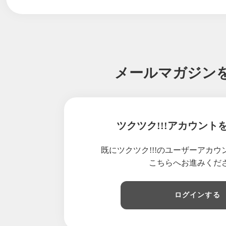
2026/07/25
４５０【
2026/07/24
４４９【
2026/07/23
４４８【
2026/07/22
４４７【
2026/07/21
４４６【
メールマガジン
2026/07/20
４４５【
2026/07/19
４４４【
2026/07/18
４４３【
2026/07/17
４４２【
ツクツク!!!アカウント
2026/07/16
４４１【
2026/07/15
４４０【
既にツクツク!!!のユーザーアカ
2026/07/14
４３９【
こちらへお進みくだ
2026/07/13
４３８【
2026/07/12
４３７【
ログインする
2026/07/11
４３６【
2026/07/10
４３５【