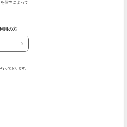
ムを個性によって
ご利用の方
を行っております。