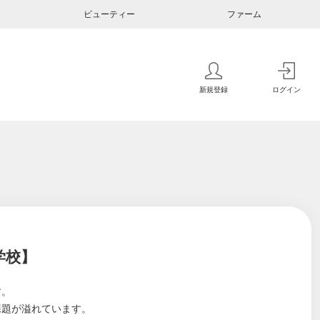
ビューティー
ファーム
新規登録
ログイン
学校】
す。
課題が溢れています。