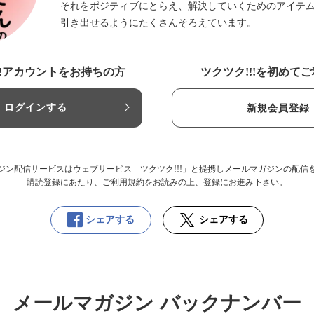
それをポジティブにとらえ、解決していくためのアイテ
引き出せるようにたくさんそろえています。
!!アカウントをお持ちの方
ツクツク!!!を初めて
ログインする
新規会員登録
ジン配信サービスはウェブサービス「ツクツク!!!」と提携しメールマガジンの配信
購読登録にあたり、
ご利用規約
をお読みの上、登録にお進み下さい。
シェアする
シェアする
メールマガジン バックナンバー