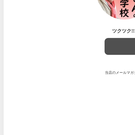
ツクツク!
当店のメールマガ