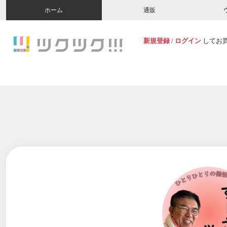
ホーム
通販
新規登録
/
ログイン
してお