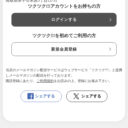
鳥取県米子市米原5丁目12-31
ツクツク!!!アカウントをお持ちの方
ログインする
ツクツク!!!を初めてご利用の方
新規会員登録
当店のメールマガジン配信サービスはウェブサービス「ツクツク!!!」と提携
しメールマガジンの配信を行っております。
購読登録にあたり、
ご利用規約
をお読みの上、登録にお進み下さい。
シェアする
シェアする