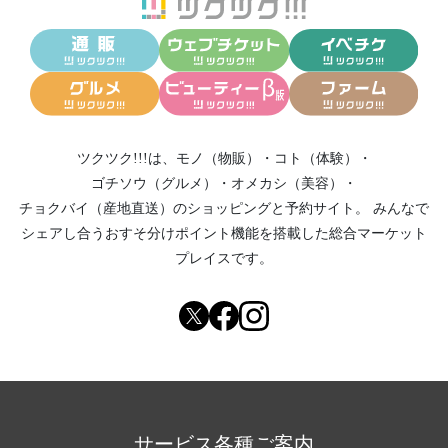
ツクツク!!!は、
モノ（物販）
・
コト（体験）
・
ゴチソウ（グルメ）
・
オメカシ（美容）
・
チョクバイ（産地直送）
のショッピングと予約サイト。
みんなで
シェアし合う
おすそ分けポイント機能
を搭載した総合マーケット
プレイスです。
サービス各種ご案内