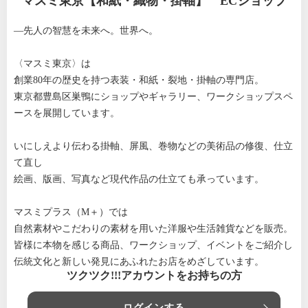
マスミ東京【和紙・織物・掛軸】 ECショップ
—先人の智慧を未来へ。世界へ。
〈マスミ東京〉は
創業80年の歴史を持つ表装・和紙・裂地・掛軸の専門店。
東京都豊島区巣鴨にショップやギャラリー、ワークショップスペ
ースを展開しています。
いにしえより伝わる掛軸、屏風、巻物などの美術品の修復、仕立
て直し
絵画、版画、写真など現代作品の仕立ても承っています。
マスミプラス（M＋）では
自然素材やこだわりの素材を用いた洋服や生活雑貨などを販売。
皆様に本物を感じる商品、ワークショップ、イベントをご紹介し
伝統文化と新しい発見にあふれたお店をめざしています。
ツクツク!!!アカウントをお持ちの方
ログインする