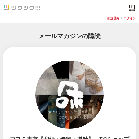
新規登録
/
ログイン
メールマガジンの購読