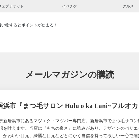
ウェブチケット
イベチケ
グルメ
買い物するとポイントがたまる！
メールマガジンの購読
浜市『まつ毛サロン Hulu o ka Lani~フルオ
県新居浜市にあるマツエク・マツパー専門店。新居浜市でまつ毛サロン
想を叶えます。当店は『もちの良さ』に強みがあり、デザインのバリエ
。かわいい目元、綺麗な目元などとにかく自信を持って欲しい一心で届