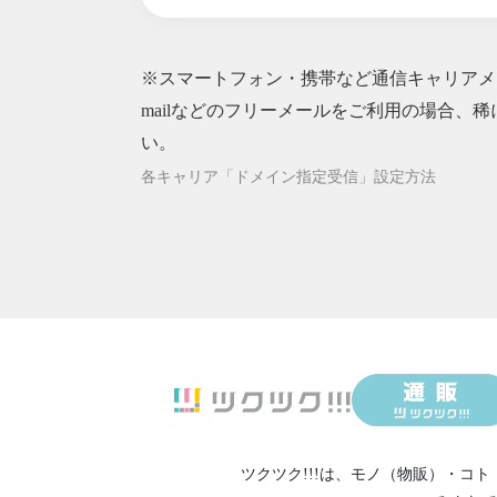
※スマートフォン・携帯など通信キャリアメー
mailなどのフリーメールをご利用の場合、稀
い。
各キャリア「ドメイン指定受信」設定方法
ツクツク!!!は、
モノ（物販）
・
コト