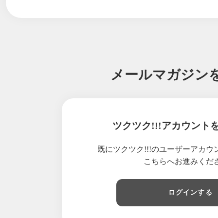
メールマガジン
ツクツク!!!アカウント
既にツクツク!!!のユーザーアカ
こちらへお進みくだ
ログインする