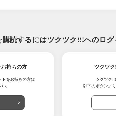
を購読するには
ツクツク!!!へのロ
をお持ちの方
ツクツク
ウントをお持ちの方は
ツクツク!
さい。
以下のボタンよ