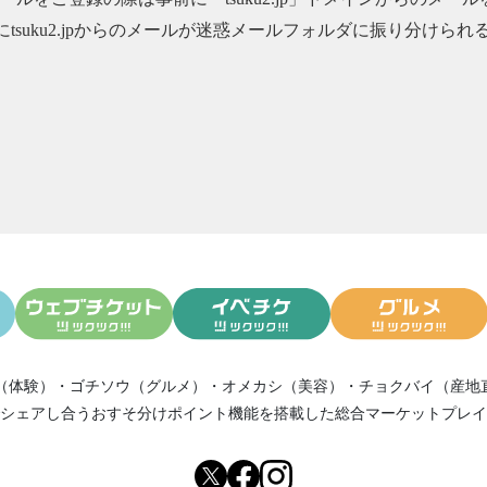
にtsuku2.jpからのメールが迷惑メールフォルダに振り分け
（体験）
・
ゴチソウ（グルメ）
・
オメカシ（美容）
・
チョクバイ（産地
シェアし合う
おすそ分けポイント機能
を搭載した総合マーケットプレイ