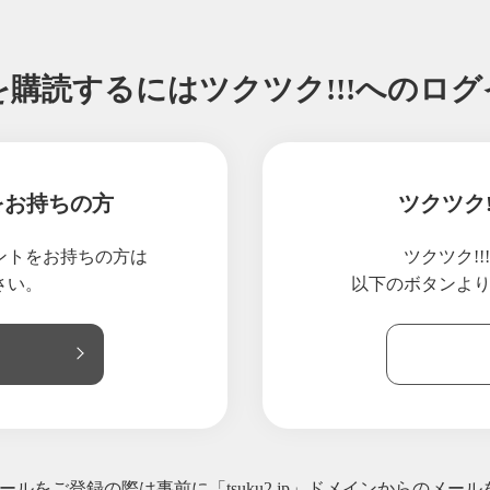
を購読するには
ツクツク!!!へのロ
をお持ちの方
ツクツク
ウントをお持ちの方は
ツクツク!
さい。
以下のボタンよ
ルをご登録の際は事前に「tsuku2.jp」ドメインからのメー