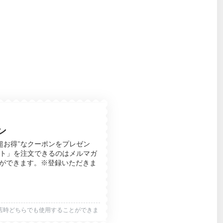
ン
超お得"なクーポンをプレゼン
ジェラート」を注文できるのはメルマガ
とができます。※登録いただきま
店時どちらでも使用することができま