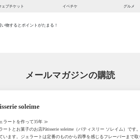
ウェブチケット
イベチケ
グルメ
買い物するとポイントがたまる！
メールマガジンの購読
isserie soleime
ェラートを作って35年 ≫
ラートとお菓子のお店Pâtisserie soleime（パティスリー ソレイム
ています。ジェラートは定番のものから四季を感じるフレーバーまで取