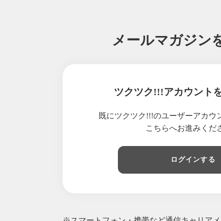
メールマガジン
ツクツク!!!アカウント
既にツクツク!!!のユーザーアカ
こちらへお進みくだ
ログインする
※スマートフォン・携帯など通信キャリアメー