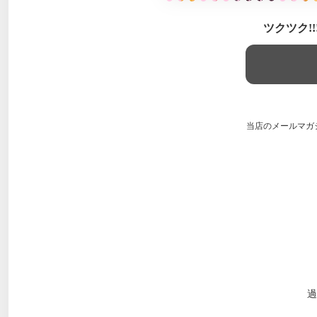
ツクツク!
当店のメールマガ
過