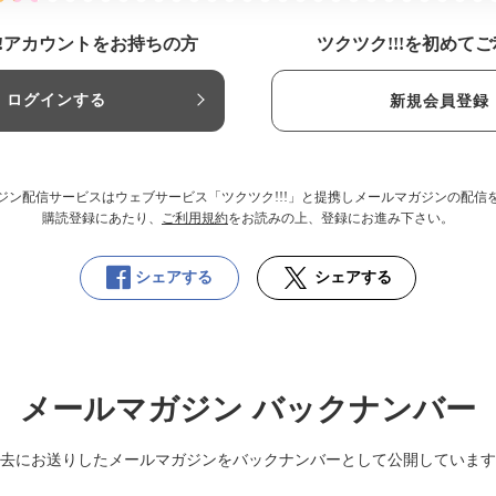
!!アカウントをお持ちの方
ツクツク!!!を初めて
ログインする
新規会員登録
ジン配信サービスはウェブサービス「ツクツク!!!」と提携しメールマガジンの配信
購読登録にあたり、
ご利用規約
をお読みの上、登録にお進み下さい。
シェアする
シェアする
メールマガジン バックナンバー
去にお送りしたメールマガジンをバックナンバーとして公開しています