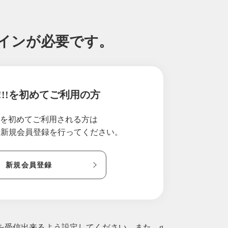
グインが必要です。
!!!を初めてご利用の方
!!を初めてご利用される方は
り新規会員登録を行ってください。
新規会員登録
ルを受信出来るよう設定してください。また、g