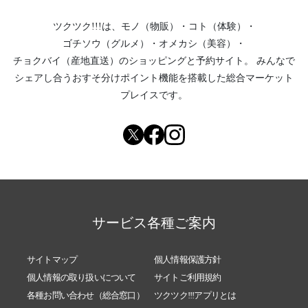
ツクツク!!!は、
モノ（物販）
・
コト（体験）
・
ゴチソウ（グルメ）
・
オメカシ（美容）
・
チョクバイ（産地直送）
のショッピングと予約サイト。
みんなで
シェアし合う
おすそ分けポイント機能
を搭載した総合マーケット
プレイスです。
サービス各種ご案内
サイトマップ
個人情報保護方針
個人情報の取り扱いについて
サイトご利用規約
各種お問い合わせ（総合窓口）
ツクツク!!!アプリとは