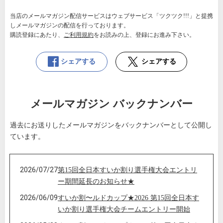
当店のメールマガジン配信サービスはウェブサービス「ツクツク!!!」と提携
しメールマガジンの配信を行っております。
購読登録にあたり、
ご利用規約
をお読みの上、登録にお進み下さい。
シェアする
シェアする
メールマガジン バックナンバー
過去にお送りしたメールマガジンをバックナンバーとして公開し
ています。
2026/07/27
第15回全日本すいか割り選手権大会エントリ
ー期間延長のお知らせ★
2026/06/09
すいか割〜ルドカップ★2026 第15回全日本す
いか割り選手権大会チームエントリー開始