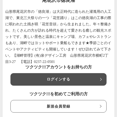
尾花沢市徳良湖
山形県尾花沢市の「徳良湖」は大正時代に造られた灌漑用の人工
湖で、東北三大祭りの一つ「花笠踊り」はこの徳良湖の工事の際
に唄われた土搗き唄「花笠音頭」から生まれました。年々整備さ
れ、たくさんの方が訪れる時代を超えて愛される癒しの観光スポ
ットです。美しい景色と温泉にキャンプ場、カフェやレストラン
もあり、湖畔ではヨットやボート乗船もできます★季節ごとのイ
ベントやアクティビティも開催しています！ぜひ訪れてみて下さ
い。【湖畔管理】(有)泉デザイン工房 山形県尾花沢市横町2丁
目3-27 【電話】0237-22-0501
ツクツク!!!アカウントをお持ちの方
ログインする
ツクツク!!!を初めてご利用の方
新規会員登録