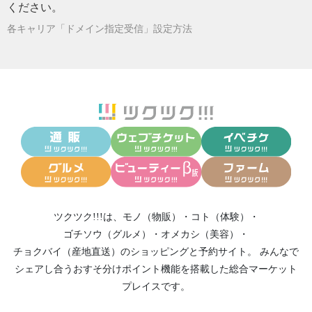
ください。
各キャリア「ドメイン指定受信」設定方法
ツクツク!!!は、
モノ（物販）
・
コト（体験）
・
ゴチソウ（グルメ）
・
オメカシ（美容）
・
チョクバイ（産地直送）
のショッピングと予約サイト。
みんなで
シェアし合う
おすそ分けポイント機能
を搭載した総合マーケット
プレイスです。