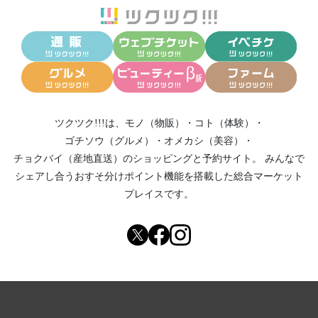
ツクツク!!!は、
モノ（物販）
・
コト（体験）
・
ゴチソウ（グルメ）
・
オメカシ（美容）
・
チョクバイ（産地直送）
のショッピングと予約サイト。
みんなで
シェアし合う
おすそ分けポイント機能
を搭載した総合マーケット
プレイスです。