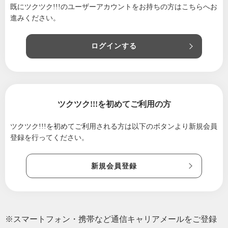
既にツクツク!!!のユーザーアカウントをお持ちの方は
こちらへお
アスタッフ募集のお知らせ
進みください。
ログインする
ツクツク!!!を初めてご利用の方
ツクツク!!!を初めてご利用される方は
以下のボタンより新規会員
登録を行ってください。
新規会員登録
※スマートフォン・携帯など通信キャリアメールをご登録