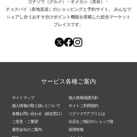
ゴチソウ（グルメ）
・
オメカシ（美容）
・
チョクバイ（産地直送）
のショッピングと予約サイト。
みんなで
シェアし合う
おすそ分けポイント機能
を搭載した総合マーケット
プレイスです。
サービス各種ご案内
サイトマップ
個人情報保護方針
個人情報の取り扱いについて
サイトご利用規約
各種お問い合わせ（総合窓口）
ツクツク!!!アプリとは
ご意見・ご要望
出店をご検討のショップ様
運営会社のご案内
採用情報