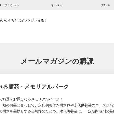
ウェブチケット
イベチケ
グルメ
買い物するとポイントがたまる！
メールマガジンの購読
べる霊苑・メモリアルパーク
でお墓をお探しならメモリアルパーク！
一般のお墓と合わせて、永代供養付き樹木葬や永代供養墓のニーズが高
の樹木を墓標とする自然葬のひとつ。永代供養墓は、一定期間個別の墓