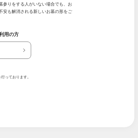
墓参りをする人がいない場合でも、お
不安も解消される新しいお墓の形をご
ご利用の方
を行っております。