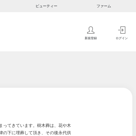
ビューティー
ファーム
新規登録
ログイン
まってきています。樹木葬は、花や木
碑の下に埋葬して頂き、その後永代供