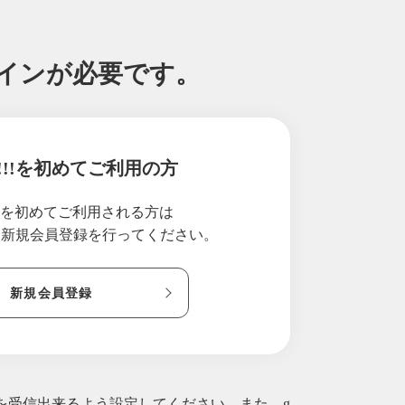
グインが必要です。
!!!を初めてご利用の方
!!を初めてご利用される方は
り新規会員登録を行ってください。
新規会員登録
ルを受信出来るよう設定してください。また、g