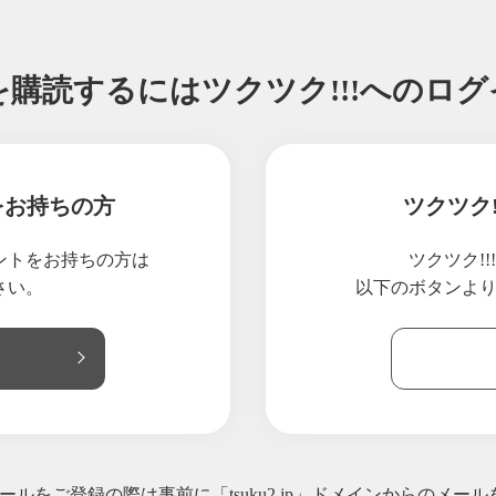
を購読するには
ツクツク!!!へのロ
をお持ちの方
ツクツク
ウントをお持ちの方は
ツクツク!
さい。
以下のボタンよ
ルをご登録の際は事前に「tsuku2.jp」ドメインからのメー