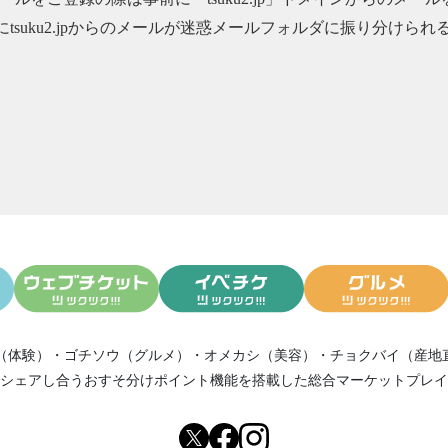
にtsuku2.jpからのメールが迷惑メールフォルダに振り分け
（体験）
・
ゴチソウ（グルメ）
・
オメカシ（美容）
・
チョクバイ（産地
シェアし合う
おすそ分けポイント機能
を搭載した総合マーケットプレイ