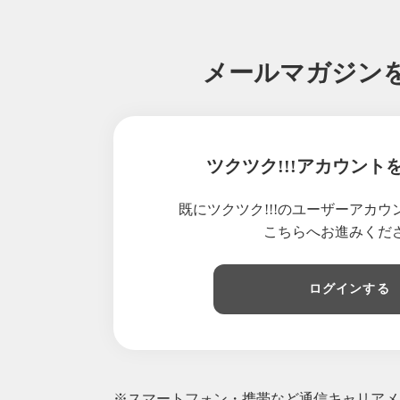
メールマガジン
ツクツク!!!アカウント
既にツクツク!!!のユーザーアカ
こちらへお進みくだ
ログインする
※スマートフォン・携帯など通信キャリアメー