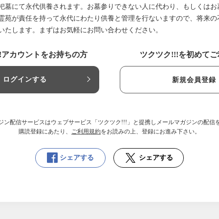
祀墓にて永代供養されます。お墓参りできない人に代わり、もしくはお
霊苑が責任を持って永代にわたり供養と管理を行ないますので、将来の
いたします。まずはお気軽にお問い合わせください。
!!アカウントをお持ちの方
ツクツク!!!を初めて
ログインする
新規会員登録
ジン配信サービスはウェブサービス「ツクツク!!!」と提携しメールマガジンの配信
購読登録にあたり、
ご利用規約
をお読みの上、登録にお進み下さい。
シェアする
シェアする