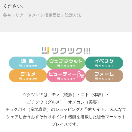
ください。
各キャリア「ドメイン指定受信」設定方法
ツクツク!!!は、
モノ（物販）
・
コト（体験）
・
ゴチソウ（グルメ）
・
オメカシ（美容）
・
チョクバイ（産地直送）
のショッピングと予約サイト。
みんなで
シェアし合う
おすそ分けポイント機能
を搭載した総合マーケット
プレイスです。