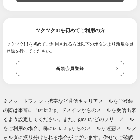
ツクツク!!!を初めてご利用の方
ツクツク!!!を初めてご利用される方は
以下のボタンより新規会員
登録を行ってください。
新規会員登録
※スマートフォン・携帯など通信キャリアメールをご登録
の際は事前に「tsuku2.jp」ドメインからのメールを受信出来
るよう設定してください。また、gmailなどのフリーメール
をご利用の場合、稀にtsuku2.jpからのメールが迷惑メールフ
ォルダに振り分けられる場合がございます。併せてご確認