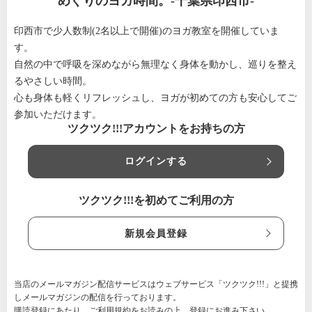
めぐりのヨガ時間。-千葉県印西市-
印西市で少人数制(2名以上で開催)のヨガ教室を開催していま
す。
自然の中で呼吸を深めながら無理なく身体を動かし、巡りを整え
るやさしい時間。
心も身体も軽くリフレッシュし、ヨガが初めての方も安心してご
参加いただけます。
ツクツク!!!アカウントをお持ちの方
ログインする
ツクツク!!!を初めてご利用の方
新規会員登録
当店のメールマガジン配信サービスはウェブサービス「ツクツク!!!」と提携
しメールマガジンの配信を行っております。
購読登録にあたり、
ご利用規約
をお読みの上、登録にお進み下さい。