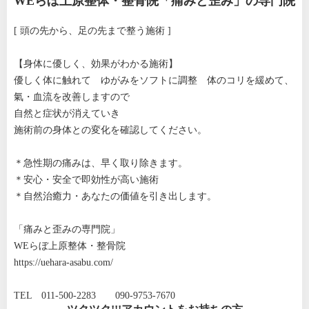
WEらぼ上原整体・整骨院「痛みと歪み」の専門院
[ 頭の先から、足の先まで整う施術 ]
【身体に優しく、効果がわかる施術】
優しく体に触れて ゆがみをソフトに調整 体のコリを緩めて、
氣・血流を改善しますので
自然と症状が消えていき
施術前の身体との変化を確認してください。
＊急性期の痛みは、早く取り除きます。
＊安心・安全で即効性が高い施術
＊自然治癒力・あなたの価値を引き出します。
「痛みと歪みの専門院」
WEらぼ上原整体・整骨院
https://uehara-asabu.com/
TEL 011-500-2283 090-9753-7670