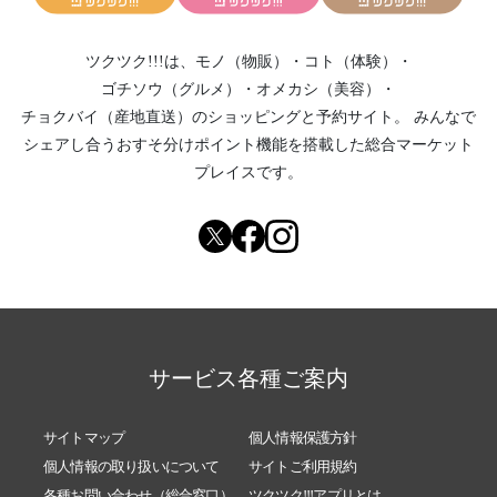
ツクツク!!!は、
モノ（物販）
・
コト（体験）
・
ゴチソウ（グルメ）
・
オメカシ（美容）
・
チョクバイ（産地直送）
のショッピングと予約サイト。
みんなで
シェアし合う
おすそ分けポイント機能
を搭載した総合マーケット
プレイスです。
サービス各種ご案内
サイトマップ
個人情報保護方針
個人情報の取り扱いについて
サイトご利用規約
各種お問い合わせ（総合窓口）
ツクツク!!!アプリとは