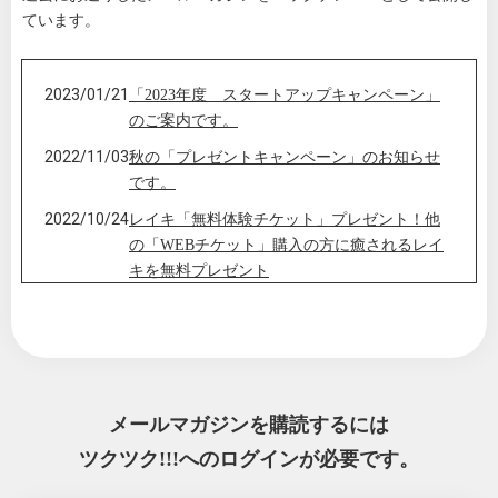
ています。
2023/01/21
「2023年度 スタートアップキャンペーン」
のご案内です。
2022/11/03
秋の「プレゼントキャンペーン」のお知らせ
です。
2022/10/24
レイキ「無料体験チケット」プレゼント！他
の「WEBチケット」購入の方に癒されるレイ
キを無料プレゼント
2022/09/03
割引キャンペーンのお知らせ：WEらぼ上原整
体・整骨院「２回目割引」と「お友達紹介」
について。
メールマガジンを購読するには
ツクツク!!!へのログインが必要です。