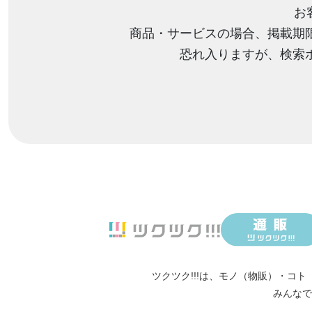
お
商品・サービスの場合、掲載期
恐れ入りますが、検索
ツクツク!!!は、
モノ（物販）
・
コト
みんなで