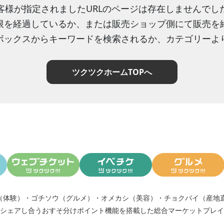
客様が指定されましたURLのページは存在しませんでし
限を経過しているか、または販売ショップ側にて販売を
ボックスからキーワードを検索されるか、カテゴリーよ
ツクツクホームTOPへ
（体験）
・
ゴチソウ（グルメ）
・
オメカシ（美容）
・
チョクバイ（産地
シェアし合う
おすそ分けポイント機能
を搭載した総合マーケットプレイ