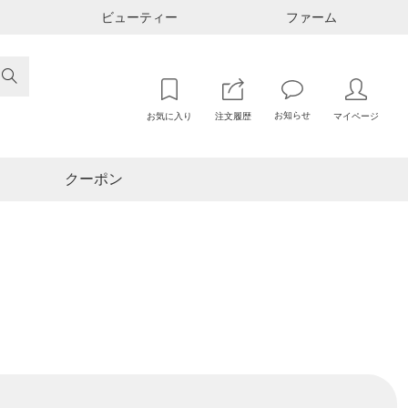
ビューティー
ファーム

お知らせ
お気に入り
注文履歴
マイページ
クーポン