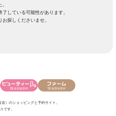
た。
終了している可能性があります。
りお探しくださいませ。
直送）
のショッピングと予約サイト。
スです。