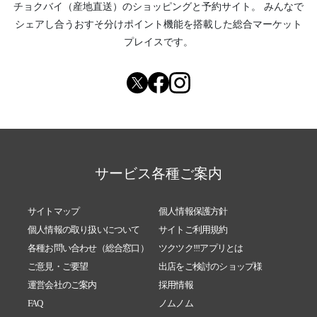
チョクバイ（産地直送）
のショッピングと予約サイト。
みんなで
シェアし合う
おすそ分けポイント機能
を搭載した総合マーケット
プレイスです。
サービス各種ご案内
サイトマップ
個人情報保護方針
個人情報の取り扱いについて
サイトご利用規約
各種お問い合わせ（総合窓口）
ツクツク!!!アプリとは
ご意見・ご要望
出店をご検討のショップ様
運営会社のご案内
採用情報
FAQ
ノムノム