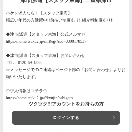
津市|派遣【スタッフ東海】三重県津市
ハケン求人なら！【スタッフ東海】！！
幅広い年代の方活躍中!!前払い制度あり!!紹介料制度あり!!
◆津市|派遣【スタッフ東海】公式メルマガ
https://home.tsuku2.jp/mlReg/?scd=0000178537
◆津市|派遣【スタッフ東海】お問い合わせ
TEL：0120-69-1388
☆メッセージでのご連絡はページ下部の「お問い合わせ」よりお
願いいたします。
◇求人情報はコチラ◇
https://home.tsuku2.jp/f/kyujin/oshigoto
ツクツク!!!アカウントをお持ちの方
ログインする