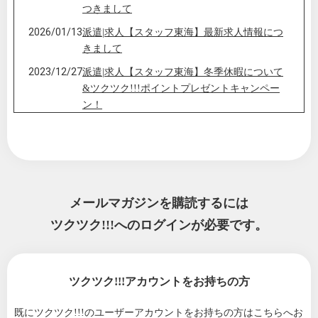
つきまして
2026/01/13
派遣|求人【スタッフ東海】最新求人情報につ
きまして
2023/12/27
派遣|求人【スタッフ東海】冬季休暇について
&ツクツク!!!ポイントプレゼントキャンペー
ン！
2023/08/09
派遣|求人【スタッフ東海】夏季休暇について
&ツクツク!!!ポイントプレゼントキャンペーン
♪
2022/11/18
派遣|求人【スタッフ東海】年末調整について
＆最新求人情報
メールマガジンを購読するには
2022/08/08
ツクツク!!!へのログインが必要です。
派遣|求人【スタッフ東海】本社夏季休暇につ
いて＆最新求人情報
2022/04/18
派遣|求人【スタッフ東海】メルマガ登録して
いただいた皆様へ
ツクツク!!!アカウントをお持ちの方
既にツクツク!!!のユーザーアカウントをお持ちの方は
こちらへお