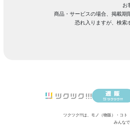
お
商品・サービスの場合、掲載期
恐れ入りますが、検索
ツクツク!!!は、
モノ（物販）
・
コト
みんなで