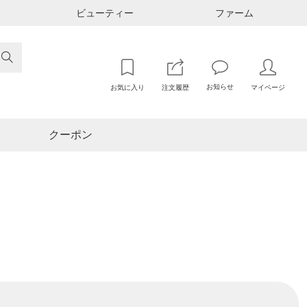
ビューティー
ファーム

お知らせ
お気に入り
注文履歴
マイページ
クーポン