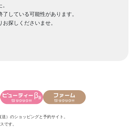
た。
終了している可能性があります。
りお探しくださいませ。
直送）
のショッピングと予約サイト。
スです。