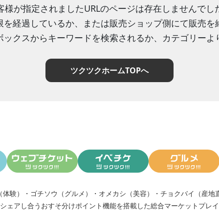
客様が指定されましたURLのページは存在しませんでし
限を経過しているか、または販売ショップ側にて販売を
ボックスからキーワードを検索されるか、カテゴリーよ
ツクツクホームTOPへ
（体験）
・
ゴチソウ（グルメ）
・
オメカシ（美容）
・
チョクバイ（産地
シェアし合う
おすそ分けポイント機能
を搭載した総合マーケットプレイ