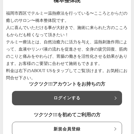
橋本整体院
福岡市西区でテルミー温熱療法を行っている〜こころとからだの
癒しのサロン〜橋本整体院です。
人に喜んでいただける事が大好きで、施術に来られた方のこころ
もからだも軽くなって頂きたい！
テルミー療法とは、自然治癒力に活力を与え、温熱刺激作用によ
って、血液やリンパ液の流れを促進させ、全身の疲労回復、筋肉
のこりと痛みをやわらげ、胃腸の働きを活性化させる効果があり
ます。お客様のご要望に合わせて施術もできます。
料金は右下のABOUT USをタップしてご覧頂けます。お気軽にお
問合せ下さい。
ツクツク!!!アカウントをお持ちの方
ログインする
ツクツク!!!を初めてご利用の方
新規会員登録