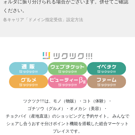
ォルダに振り分けられる場合がございます。併せてご確認
ください。
各キャリア「ドメイン指定受信」設定方法
ツクツク!!!は、
モノ（物販）
・
コト（体験）
・
ゴチソウ（グルメ）
・
オメカシ（美容）
・
チョクバイ（産地直送）
のショッピングと予約サイト。
みんなで
シェアし合う
おすそ分けポイント機能
を搭載した総合マーケット
プレイスです。