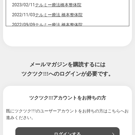
2023/02/11
テルミー療法橋本整体院
2022/11/03
テルミー療法 橋本整体院
2022/09/09
テルミー療法 橋本整体院
2022/08/17
テルミー療法 橋本整体院
2022/08/07
テルミー療法 橋本整体院
2022/06/21
橋本整体院テルミー療法
メールマガジンを購読するには
2022/06/08
テルミー療法橋本整体院❗️
ツクツク!!!へのログインが必要です。
2022/04/20
穀雨❗️
2022/04/05
清明❗️
2022/03/21
春分♡
ツクツク!!!アカウントをお持ちの方
2022/03/05
啓蟄❗️
既にツクツク!!!のユーザーアカウントをお持ちの方は
こちらへお
2022/02/04
立春! 春のスタートです♡
進みください。
2021/12/01
１２月スタートしました❕
2021/10/01
１０月スタート(^^)/
ログインする