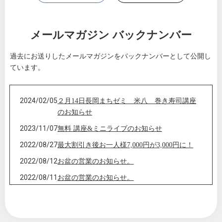
メールマガジン バックナンバー
過去にお送りしたメールマガジンをバックナンバーとして公開し
ています。
2024/02/05
２月14日長岡まちゼミ 米八 巻き寿司講座
のお知らせ
2023/11/07
無料 講座&ミニライブのお知らせ
2022/08/27
最大割引き後お一人様7,000円が3,000円に！
2022/08/12
お盆の営業のお知らせ。
2022/08/11
お盆の営業のお知らせ。
2022/07/15
朗報です！新潟県民割り延長のお知らせ。
2022/07/06
昨日配信のメルマガの訂正