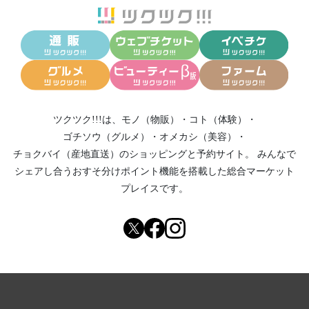
ツクツク!!!は、
モノ（物販）
・
コト（体験）
・
ゴチソウ（グルメ）
・
オメカシ（美容）
・
チョクバイ（産地直送）
のショッピングと予約サイト。
みんなで
シェアし合う
おすそ分けポイント機能
を搭載した総合マーケット
プレイスです。