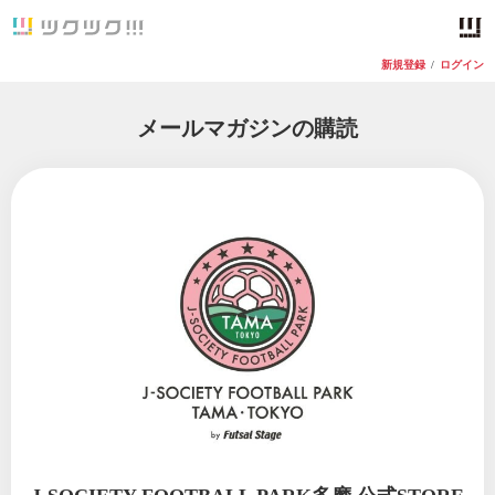
新規登録
/
ログイン
メールマガジンの購読