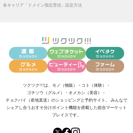
各キャリア「ドメイン指定受信」設定方法
ツクツク!!!は、
モノ（物販）
・
コト（体験）
・
ゴチソウ（グルメ）
・
オメカシ（美容）
・
チョクバイ（産地直送）
のショッピングと予約サイト。
みんなで
シェアし合う
おすそ分けポイント機能
を搭載した総合マーケット
プレイスです。