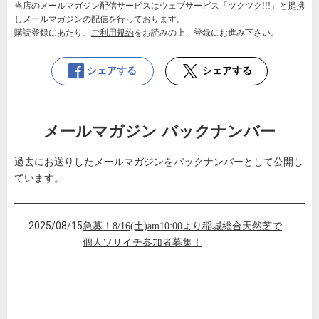
当店のメールマガジン配信サービスはウェブサービス「ツクツク!!!」と提携
しメールマガジンの配信を行っております。
購読登録にあたり、
ご利用規約
をお読みの上、登録にお進み下さい。
シェアする
シェアする
メールマガジン バックナンバー
過去にお送りしたメールマガジンをバックナンバーとして公開し
ています。
2025/08/15
急募！8/16(土)am10:00より稲城総合天然芝で
個人ソサイチ参加者募集！