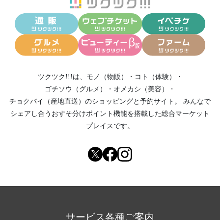
ツクツク!!!は、
モノ（物販）
・
コト（体験）
・
ゴチソウ（グルメ）
・
オメカシ（美容）
・
チョクバイ（産地直送）
のショッピングと予約サイト。
みんなで
シェアし合う
おすそ分けポイント機能
を搭載した総合マーケット
プレイスです。
サービス各種ご案内