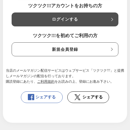
ちのコミュニティ〜SAITAMA Ri
ツクツク!!!アカウントをお持ちの方
se 〜
【利用条件】
出会いロス診断お楽しみください！
ログインする
ツクツク!!!を初めてご利用の方
新規会員登録
当店のメールマガジン配信サービスはウェブサービス「ツクツク!!!」と提携
しメールマガジンの配信を行っております。
購読登録にあたり、
ご利用規約
をお読みの上、登録にお進み下さい。
シェアする
シェアする