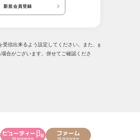
新規会員登録
)
日！
ルを受信出来るよう設定してください。また、g
られる場合がございます。併せてご確認くださ
ット送料無料実施中！〜
事のリセットしませんか？
ました。