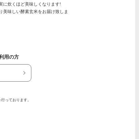
実に炊くほど美味しくなります!
り美味しい酵素玄米をお届け致しま
ご利用の方
を行っております。