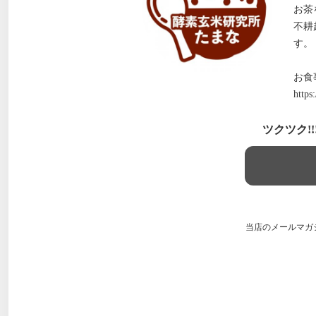
お茶
不耕
す。
お食
https
ツクツク!
当店のメールマガ