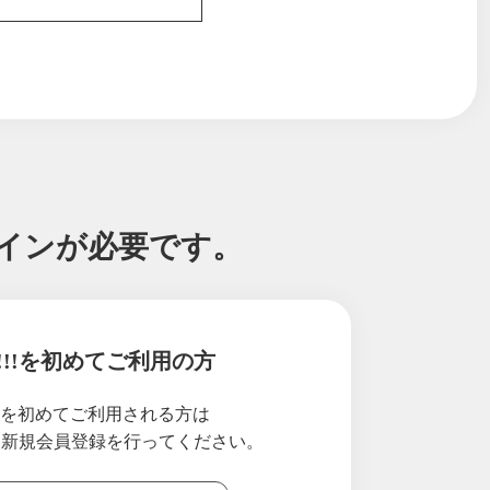
グインが必要です。
!!!を初めてご利用の方
致します！
!!を初めてご利用される方は
り新規会員登録を行ってください。