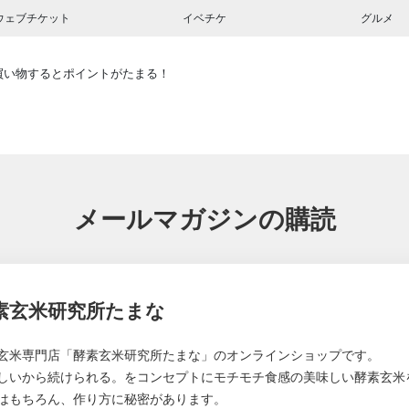
ウェブチケット
イベチケ
グルメ
買い物するとポイントがたまる！
メールマガジンの購読
素玄米研究所たまな
玄米専門店「酵素玄米研究所たまな」のオンラインショップです。
しいから続けられる。をコンセプトにモチモチ食感の美味しい酵素玄米
はもちろん、作り方に秘密があります。