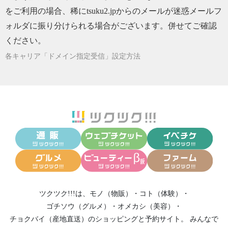
をご利用の場合、稀にtsuku2.jpからのメールが迷惑メールフ
ォルダに振り分けられる場合がございます。併せてご確認
ください。
各キャリア「ドメイン指定受信」設定方法
ツクツク!!!は、
モノ（物販）
・
コト（体験）
・
ゴチソウ（グルメ）
・
オメカシ（美容）
・
チョクバイ（産地直送）
のショッピングと予約サイト。
みんなで