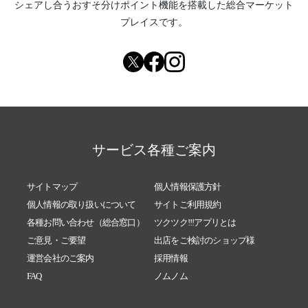
シェアし合う
おすそ分けポイント機能
を搭載した総合マーケット
プレイスです。
サービス各種ご案内
サイトマップ
個人情報保護方針
個人情報の取り扱いについて
サイトご利用規約
各種お問い合わせ（総合窓口）
ツクツク!!!アプリとは
ご意見・ご要望
出店をご検討のショップ様
運営会社のご案内
採用情報
FAQ
ノムノム