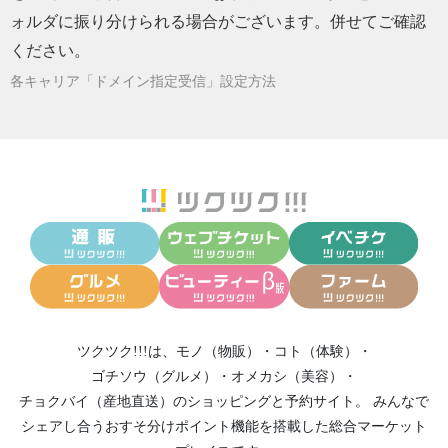
ォルダに振り分けられる場合がございます。併せてご確認
ください。
各キャリア「ドメイン指定受信」設定方法
ツクツク!!!は、
モノ（物販）
・
コト（体験）
・
ゴチソウ（グルメ）
・
オメカシ（美容）
・
チョクバイ（産地直送）
のショッピングと予約サイト。
みんなで
シェアし合う
おすそ分けポイント機能
を搭載した総合マーケット