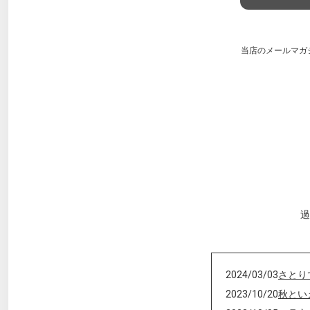
当店のメールマガ
過
2024/03/03
さとり
2023/10/20
秋とい