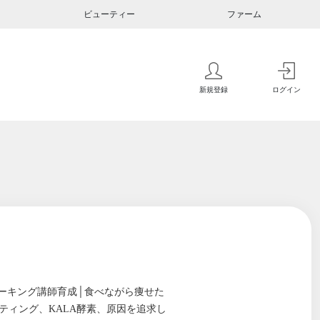
ビューティー
ファーム
新規登録
ログイン
ーキング講師育成│食べながら痩せた
ティング、KALA酵素、原因を追求し