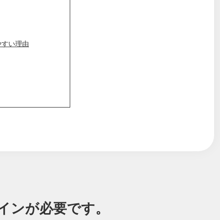
やすい理由
グインが必要です。