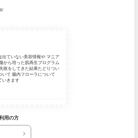
8/
は出ていない美容情報や マニア
火傷から培った肌再生プログラム
 失敗をしてきた結果たどりつい
ついて 腸内フローラについて
ていきます
ご利用の方