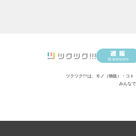
2020/08/23
V３フ
2020/08/02
＜ダイ
2020/08/02
＜再送
2020/08/02
＜再送
2020/08/02
＜再送
2020/07/12
先ほど
2020/07/12
勝手に
2020/07/10
腸内フ
2020/07/08
ダイエ
ツクツク!!!は、
モノ（物販）
・
コト
2020/07/07
V3フ
みんなで
2020/06/22
針コス
2020/06/16
V3フ
2020/06/13
V３フ
2020/06/02
ダイエ
2020/05/23
V3フ
2020/03/20
情報格