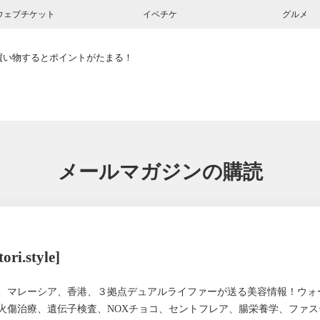
ウェブチケット
イベチケ
グルメ
買い物するとポイントがたまる！
メールマガジンの購読
tori.style]
、マレーシア、香港、３拠点デュアルライファーが送る美容情報！ウォ
火傷治療、遺伝子検査、NOXチョコ、セントフレア、腸栄養学、ファス