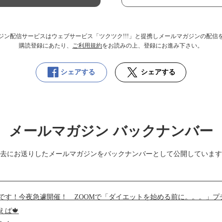
ジン配信サービスはウェブサービス「ツクツク!!!」と提携しメールマガジンの配信
購読登録にあたり、
ご利用規約
をお読みの上、登録にお進み下さい。
シェアする
シェアする
メールマガジン バックナンバー
去にお送りしたメールマガジンをバックナンバーとして公開しています
です！今夜急遽開催！ ZOOMで「ダイエットを始める前に。。。」プ
えば🍁