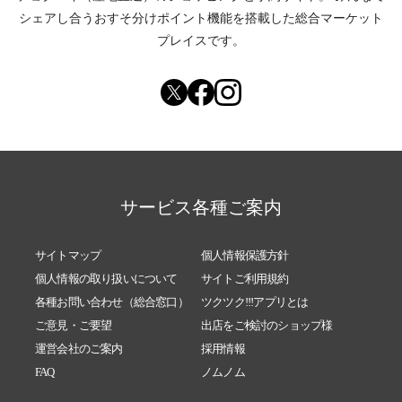
シェアし合う
おすそ分けポイント機能
を搭載した総合マーケット
プレイスです。
サービス各種ご案内
サイトマップ
個人情報保護方針
個人情報の取り扱いについて
サイトご利用規約
各種お問い合わせ（総合窓口）
ツクツク!!!アプリとは
ご意見・ご要望
出店をご検討のショップ様
運営会社のご案内
採用情報
FAQ
ノムノム