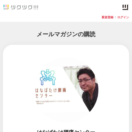
新規登録
/
ログイン
メールマガジンの購読