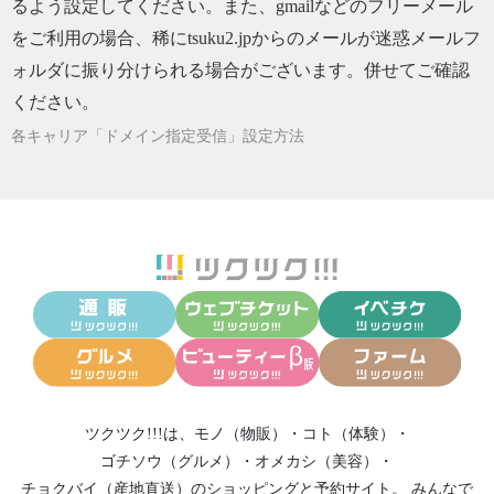
るよう設定してください。また、gmailなどのフリーメール
をご利用の場合、稀にtsuku2.jpからのメールが迷惑メールフ
ォルダに振り分けられる場合がございます。併せてご確認
ください。
各キャリア「ドメイン指定受信」設定方法
ツクツク!!!は、
モノ（物販）
・
コト（体験）
・
ゴチソウ（グルメ）
・
オメカシ（美容）
・
チョクバイ（産地直送）
のショッピングと予約サイト。
みんなで