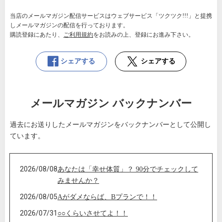
当店のメールマガジン配信サービスはウェブサービス「ツクツク!!!」と提携
しメールマガジンの配信を行っております。
購読登録にあたり、
ご利用規約
をお読みの上、登録にお進み下さい。
シェアする
シェアする
メールマガジン バックナンバー
過去にお送りしたメールマガジンをバックナンバーとして公開し
ています。
2026/08/08
あなたは「幸せ体質」？ 90分でチェックして
みませんか？
2026/08/05
Aがダメならば、Bプランで！！
2026/07/31
○○くらいさせてよ！！