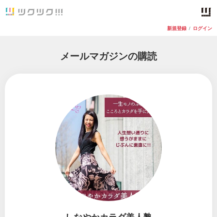
新規登録
/
ログイン
メールマガジンの購読