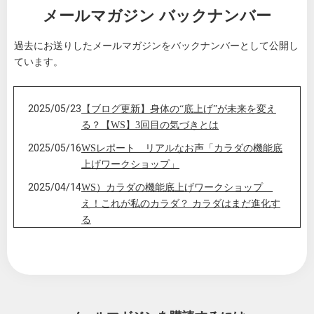
メールマガジン バックナンバー
過去にお送りしたメールマガジンをバックナンバーとして公開し
ています。
2025/05/23
【ブログ更新】身体の“底上げ”が未来を変え
る？【WS】3回目の気づきとは
2025/05/16
WSレポート リアルなお声「カラダの機能底
上げワークショップ」
2025/04/14
WS）カラダの機能底上げワークショップ
え！これが私のカラダ？ カラダはまだ進化す
る
2022/03/11
メルマガ登録ありがとうございます！
2019/12/26
カラダ美人塾 ご挨拶！