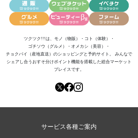
ツクツク!!!は、
モノ（物販）
・
コト（体験）
・
ゴチソウ（グルメ）
・
オメカシ（美容）
・
チョクバイ（産地直送）
のショッピングと予約サイト。
みんなで
シェアし合う
おすそ分けポイント機能
を搭載した総合マーケット
プレイスです。
サービス各種ご案内