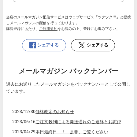
当店のメールマガジン配信サービスはウェブサービス「ツクツク!!!」と提携
しメールマガジンの配信を行っております。
購読登録にあたり、
ご利用規約
をお読みの上、登録にお進み下さい。
シェアする
シェアする
メールマガジン バックナンバー
過去にお送りしたメールマガジンをバックナンバーとして公開し
ています。
2023/12/30
価格改定のお知らせ
2023/06/16
ご注文殺到による発送遅れのご連絡とお詫び
2023/04/29
本日最終日！！ 是非、ご覧ください