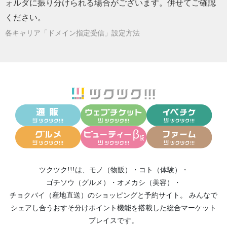
ォルダに振り分けられる場合がございます。併せてご確認
ください。
各キャリア「ドメイン指定受信」設定方法
ツクツク!!!は、
モノ（物販）
・
コト（体験）
・
ゴチソウ（グルメ）
・
オメカシ（美容）
・
チョクバイ（産地直送）
のショッピングと予約サイト。
みんなで
シェアし合う
おすそ分けポイント機能
を搭載した総合マーケット
プレイスです。