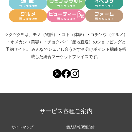
ツクツク!!!は、
モノ（物販）
・
コト（体験）
・
ゴチソウ（グルメ）
・
オメカシ（美容）
・
チョクバイ（産地直送）
のショッピングと
予約サイト。
みんなでシェアし合う
おすそ分けポイント機能
を搭
載した総合マーケットプレイスです。
サービス各種ご案内
サイトマップ
個人情報保護方針