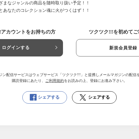
ざまなジャンルの商品を随時取り扱い予定！！
とあなたのコレクション魂に火がつくはず！！
!!アカウントをお持ちの方
ツクツク!!!を初めて
ログインする
新規会員登録
ジン配信サービスはウェブサービス「ツクツク!!!」と提携しメールマガジンの配信
購読登録にあたり、
ご利用規約
をお読みの上、登録にお進み下さい。
シェアする
シェアする