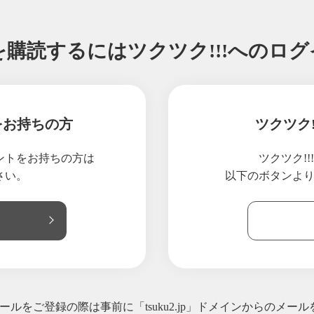
を購読するには
ツクツク!!!へのロ
をお持ちの方
ツクツク
ウントをお持ちの方は
ツクツク!
さい。
以下のボタンよ
ルをご登録の際は事前に「tsuku2.jp」ドメインからのメー