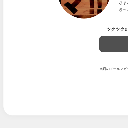
さま
きっ
ツクツク!
当店のメールマガ