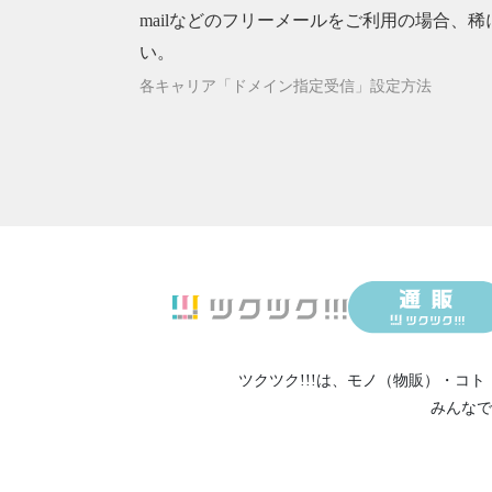
mailなどのフリーメールをご利用の場合、稀
い。
各キャリア「ドメイン指定受信」設定方法
ツクツク!!!は、
モノ（物販）
・
コト
みんなで