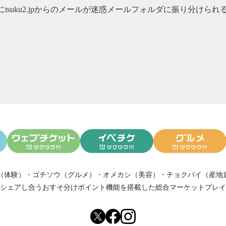
にtsuku2.jpからのメールが迷惑メールフォルダに振り分け
（体験）
・
ゴチソウ（グルメ）
・
オメカシ（美容）
・
チョクバイ（産地
シェアし合う
おすそ分けポイント機能
を搭載した総合マーケットプレイ