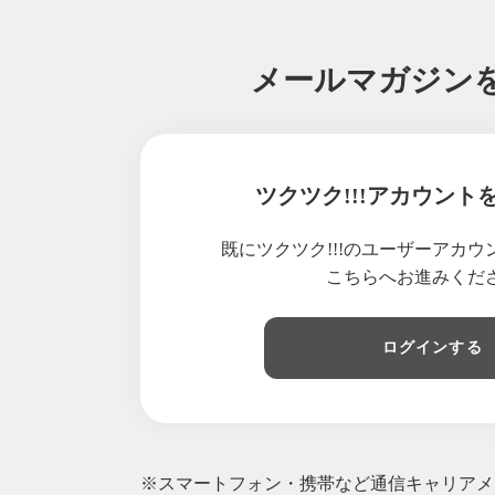
メールマガジン
ツクツク!!!アカウント
既にツクツク!!!のユーザーアカ
こちらへお進みくだ
ログインする
※スマートフォン・携帯など通信キャリアメー