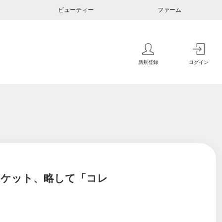
ビューティー
ファーム
新規登録
ログイン
ケット、略して「コレ
」