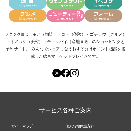
ツクツク!!!は、
モノ（物販）
・
コト（体験）
・
ゴチソウ（グルメ）
・
オメカシ（美容）
・
チョクバイ（産地直送）
のショッピングと
予約サイト。
みんなでシェアし合う
おすそ分けポイント機能
を搭
載した総合マーケットプレイスです。
サービス各種ご案内
サイトマップ
個人情報保護方針