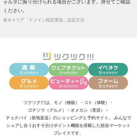
ォルダに振り分けられる場合がございます。併せてご確認
ください。
各キャリア「ドメイン指定受信」設定方法
ツクツク!!!は、
モノ（物販）
・
コト（体験）
・
ゴチソウ（グルメ）
・
オメカシ（美容）
・
チョクバイ（産地直送）
のショッピングと予約サイト。
みんなで
シェアし合う
おすそ分けポイント機能
を搭載した総合マーケット
プレイスです。