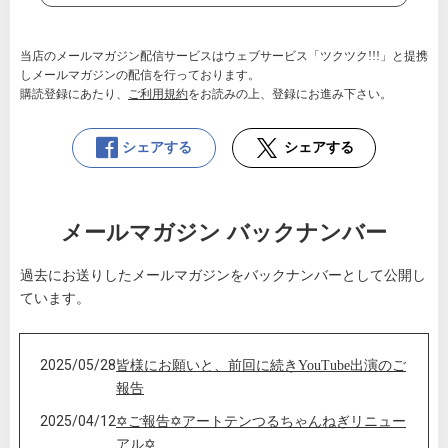
当店のメールマガジン配信サービスはウェブサービス「ツクツク!!!」と提携
しメールマガジンの配信を行っております。
購読登録にあたり、
ご利用規約
をお読みの上、登録にお進み下さい。
シェアする
シェアする
メールマガジン バックナンバー
過去にお送りしたメールマガジンをバックナンバーとして公開し
ています。
2025/05/28
皆様にお願いと、前回に続きYouTube出演のご
報告
2025/04/12
✡ご報告✡アートテンつるちゃんねぎリニュー
アル✡