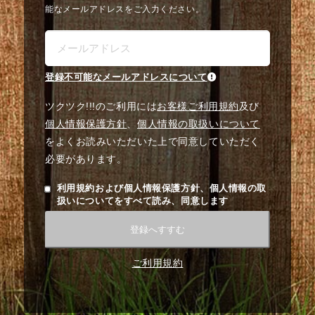
能なメールアドレスをご入力ください。
登録不可能なメールアドレスについて
ツクツク!!!のご利用には
お客様ご利用規約
及び
個人情報保護方針
、
個人情報の取扱いについて
をよくお読みいただいた上で同意していただく
必要があります。
利用規約および個人情報保護方針、個人情報の取
扱いについてをすべて読み、同意します
登録へすすむ
ご利用規約