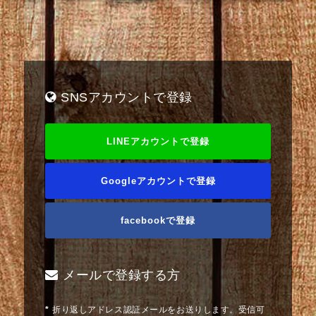
SNSアカウントで登録
LINEアカウントで登録
Googleアカウントで登録
facebookで登録
メールで登録する方
*
折り返しアドレス認証メールをお送りします。受信可