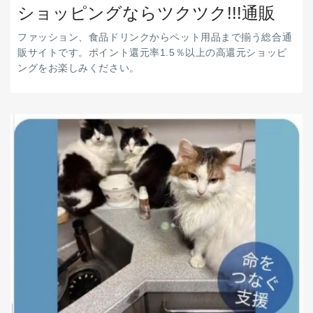
ショッピングならツクツク!!!通販
ファッション、食品ドリンクからペット用品まで揃う総合通
販サイトです。ポイント還元率1.5％以上の高還元ショッピ
ングをお楽しみください。