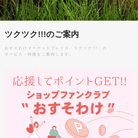
ツクツク!!!のご案内
おすそわけマーケットプレイス「ツクツク!!!」の
サービス・特徴をご案内します。