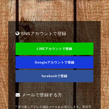
SNSアカウントで登録
LINEアカウントで登録
Googleアカウントで登録
facebookで登録
メールで登録する方
*
折り返しアドレス認証メールをお送りします。受信可