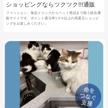
ショッピングならツクツク!!!通販
ファッション、食品ドリンクからペット用品まで揃う総合通
販サイトです。ポイント還元率1.5％以上の高還元ショッピ
ングをお楽しみください。