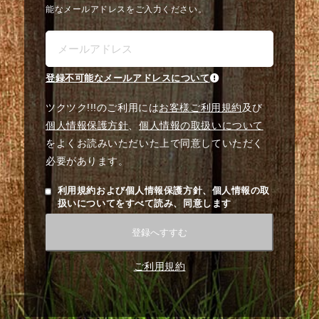
能なメールアドレスをご入力ください。
登録不可能なメールアドレスについて
ツクツク!!!のご利用には
お客様ご利用規約
及び
個人情報保護方針
、
個人情報の取扱いについて
をよくお読みいただいた上で同意していただく
必要があります。
利用規約および個人情報保護方針、個人情報の取
扱いについてをすべて読み、同意します
登録へすすむ
ご利用規約