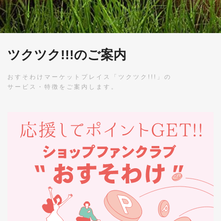
ツクツク!!!のご案内
おすそわけマーケットプレイス「ツクツク!!!」の
サービス・特徴をご案内します。