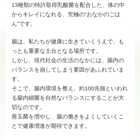
​​13種類の特許取得乳酸菌を配合した、体の中
から
キレイになれる、究極の“おなかのごは
ん”です。
​腸は、私たちが健康に生きていくうえで、も
っとも重要な土台となる場所です。
​しかし、現代社会の生活のなかには、腸内の
バランスを崩してしまう要因があふれていま
す。
​そこで、腸内環境を整え、約100兆個といわれ
る腸内細菌を自然なバランスにすることが大
切なのです。
善玉菌を増やし、腸の働きをよくしていくこ
とで健康増進が期待できます。