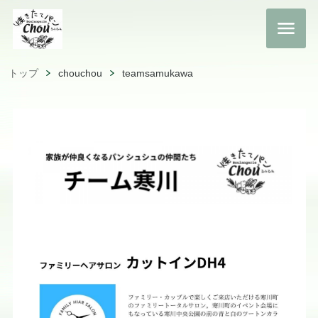
トップ
chouchou
teamsamukawa