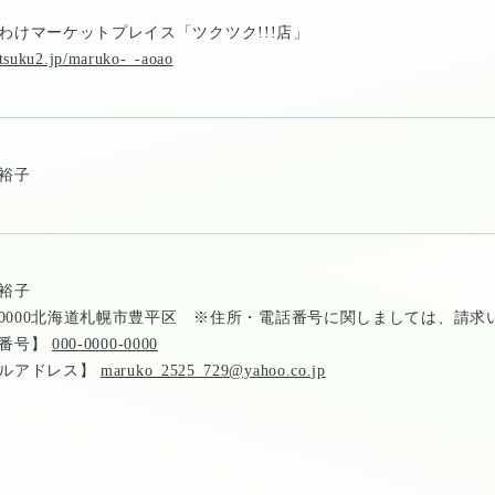
わけマーケットプレイス「ツクツク!!!店」
/tsuku2.jp/maruko-_-aoao
裕子
裕子
2-0000北海道札幌市豊平区 ※住所・電話番号に関しましては、請
話番号】
000-0000-0000
ルアドレス】
maruko_2525_729@yahoo.co.jp